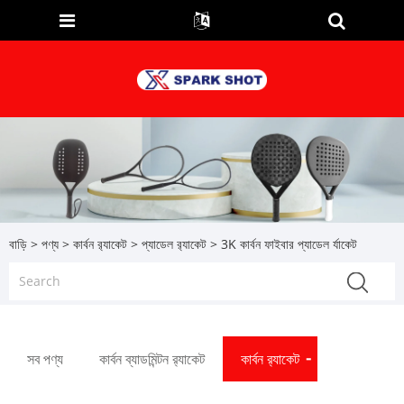
বাড়ি
>
পণ্য
>
কার্বন র‌্যাকেট
>
প্যাডেল র‌্যাকেট
> 3K কার্বন ফাইবার প্যাডেল র্যাকেট
সব পণ্য
কার্বন ব্যাডমিন্টন র‌্যাকেট
কার্বন র‌্যাকেট