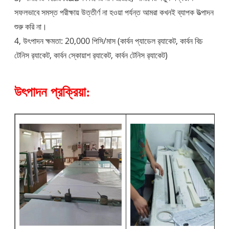
সফলভাবে সমস্ত পরীক্ষায় উত্তীর্ণ না হওয়া পর্যন্ত আমরা কখনই ব্যাপক উত্পাদন
শুরু করি না।
4, উৎপাদন ক্ষমতা: 20,000 পিসি/মাস (কার্বন প্যাডেল র‌্যাকেট, কার্বন বিচ
টেনিস র‌্যাকেট, কার্বন স্কোয়াশ র‌্যাকেট, কার্বন টেনিস র‌্যাকেট)
উৎপাদন প্রক্রিয়া: