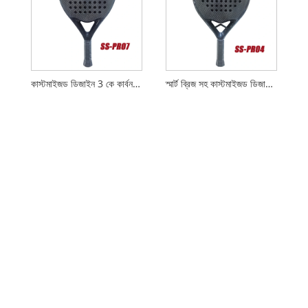
কাস্টমাইজড ডিজাইন 3 কে কার্বন প্যাডেল র‌্যাকেট
স্মার্ট ব্রিজ সহ কাস্টমাইজড ডিজাইন রাউন্ড 3 কে কার্বন প্যাডেল র‌্যাকেট