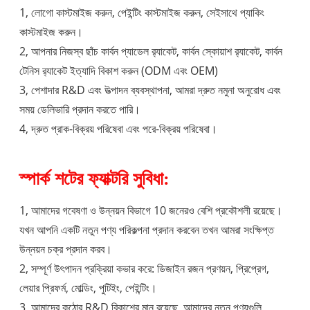
1, লোগো কাস্টমাইজ করুন, পেইন্টিং কাস্টমাইজ করুন, সেইসাথে প্যাকিং
কাস্টমাইজ করুন।
2, আপনার নিজস্ব ছাঁচ কার্বন প্যাডেল র‌্যাকেট, কার্বন স্কোয়াশ র‌্যাকেট, কার্বন
টেনিস র‌্যাকেট ইত্যাদি বিকাশ করুন (ODM এবং OEM)
3, পেশাদার R&D এবং উত্পাদন ব্যবস্থাপনা, আমরা দ্রুত নমুনা অনুরোধ এবং
সময় ডেলিভারি প্রদান করতে পারি।
4, দ্রুত প্রাক-বিক্রয় পরিষেবা এবং পরে-বিক্রয় পরিষেবা।
স্পার্ক শটের ফ্যাক্টরি সুবিধা:
1, আমাদের গবেষণা ও উন্নয়ন বিভাগে 10 জনেরও বেশি প্রকৌশলী রয়েছে।
যখন আপনি একটি নতুন পণ্য পরিকল্পনা প্রদান করবেন তখন আমরা সংক্ষিপ্ত
উন্নয়ন চক্র প্রদান করব।
2, সম্পূর্ণ উৎপাদন প্রক্রিয়া কভার করে: ডিজাইন রজন প্রণয়ন, প্রিপ্রেগ,
লেয়ার প্রিফর্ম, মোল্ডিং, পুটিইং, পেইন্টিং।
3, আমাদের কঠোর R&D বিকাশের মান রয়েছে, আমাদের নতুন পণ্যগুলি