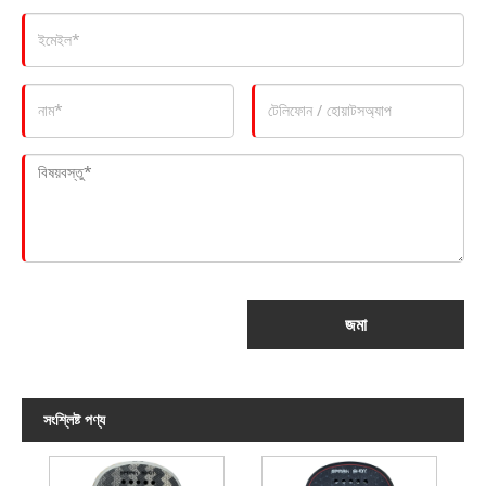
জমা
সংশ্লিষ্ট পণ্য