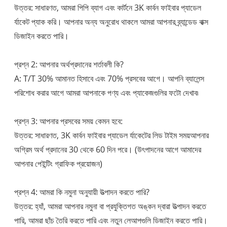
উত্তর: সাধারণত, আমরা পিপি ব্যাগ এবং কার্টনে 3K কার্বন ফাইবার প্যাডেল
র্যাকেট প্যাক করি। আপনার অন্য অনুরোধ থাকলে আমরা আপনার ব্র্যান্ডেড বাক্স
ডিজাইন করতে পারি।
প্রশ্ন 2: আপনার অর্থপ্রদানের শর্তাবলী কি?
A: T/T 30% আমানত হিসাবে এবং 70% প্রসবের আগে। আপনি ব্যালেন্স
পরিশোধ করার আগে আমরা আপনাকে পণ্য এবং প্যাকেজগুলির ফটো দেখাব৷
প্রশ্ন 3: আপনার প্রসবের সময় কেমন হবে:
উত্তর: সাধারণত, 3K কার্বন ফাইবার প্যাডেল র্যাকেটের লিড টাইম সময়
আপনার
অগ্রিম অর্থ প্রদানের 30 থেকে 60 দিন পরে। (উৎপাদনের আগে আমাদের
আপনার পেইন্টিং গ্রাফিক প্রয়োজন)
প্রশ্ন 4: আমরা কি নমুনা অনুযায়ী উত্পাদন করতে পারি?
উত্তর: হ্যাঁ, আমরা আপনার নমুনা বা প্রযুক্তিগত অঙ্কন দ্বারা উত্পাদন করতে
পারি, আমরা ছাঁচ তৈরি করতে পারি এবং নতুন লেআপগুলি ডিজাইন করতে পারি।