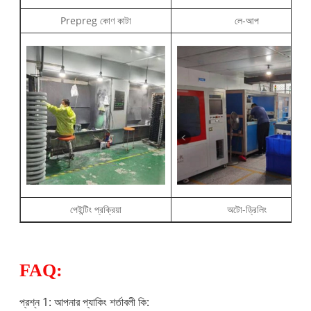
Prepreg কোণ কাটা
লে-আপ
পেইন্টিং প্রক্রিয়া
অটো-ড্রিলিং
FAQ:
প্রশ্ন 1: আপনার প্যাকিং শর্তাবলী কি: