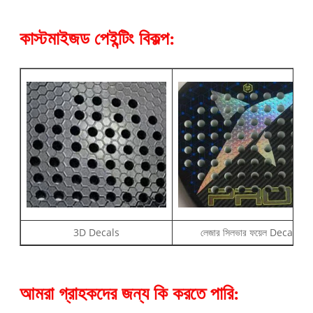
কাস্টমাইজড পেইন্টিং বিকল্প:
3D Decals
লেজার সিলভার ফয়েল Decal
আমরা গ্রাহকদের জন্য কি করতে পারি: