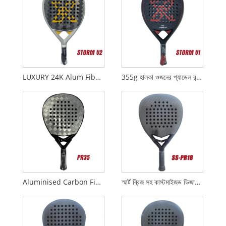
LUXURY 24K Alum Fiber Padel Rackets STORM V2
355g হালকা ওজনের প্যাডেল র‌্যাকেট STORM V1
Aluminised Carbon Fiber Fabrics 18K Padel Rackets
স্মার্ট ব্রিজ সহ কাস্টমাইজড ডিজাইন ডায়মন্ড 3 কে কার্বন প্যাডেল র‌্যাকেট