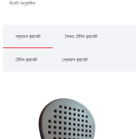
র্যাকেট আনুষাঙ্গিক
প্যাডেল র‌্যাকেট
সৈকত টেনিস র‌্যাকেট
টেনিস র‌্যাকেট
স্কোয়াশ র‌্যাকেট