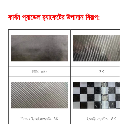
কার্বন প্যাডেল র‌্যাকেটের উপাদান বিকল্প:
ইউডি কার্বন
3K
সিলভার ইলেক্ট্রোপ্লেটেড 3K
ইলেক্ট্রোপ্লেটেড 18K