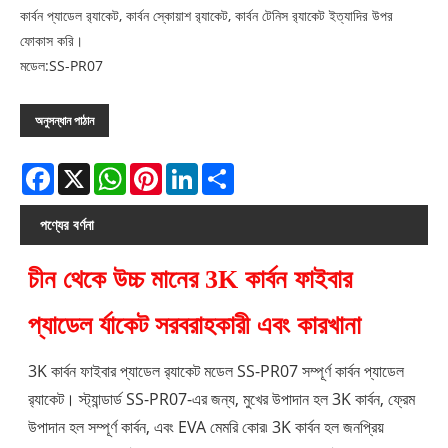
কার্বন প্যাডেল র‌্যাকেট, কার্বন স্কোয়াশ র‌্যাকেট, কার্বন টেনিস র‌্যাকেট ইত্যাদির উপর
ফোকাস করি।
মডেল:SS-PR07
অনুসন্ধান পাঠান
Facebook
X
WhatsApp
Pinterest
LinkedIn
Share
পণ্যের বর্ণনা
চীন থেকে উচ্চ মানের 3K কার্বন ফাইবার
প্যাডেল র্যাকেট সরবরাহকারী এবং কারখানা
3K কার্বন ফাইবার প্যাডেল র‌্যাকেট মডেল SS-PR07 সম্পূর্ণ কার্বন প্যাডেল
র‌্যাকেট। স্ট্যান্ডার্ড SS-PR07-এর জন্য, মুখের উপাদান হল 3K কার্বন, ফ্রেম
উপাদান হল সম্পূর্ণ কার্বন, এবং EVA মেমরি কোর৷ 3K কার্বন হল জনপ্রিয়