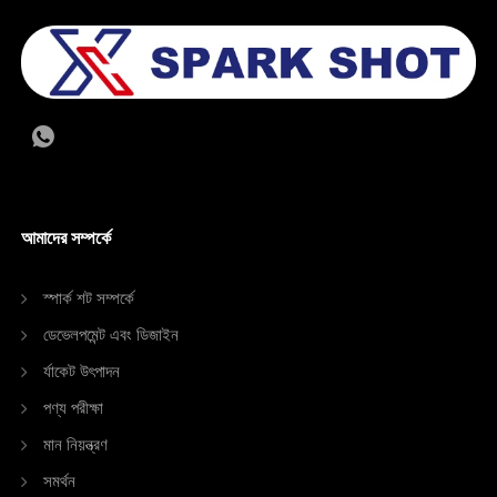
আমাদের সম্পর্কে
স্পার্ক শট সম্পর্কে
ডেভেলপমেন্ট এবং ডিজাইন
র্যাকেট উৎপাদন
পণ্য পরীক্ষা
মান নিয়ন্ত্রণ
সমর্থন