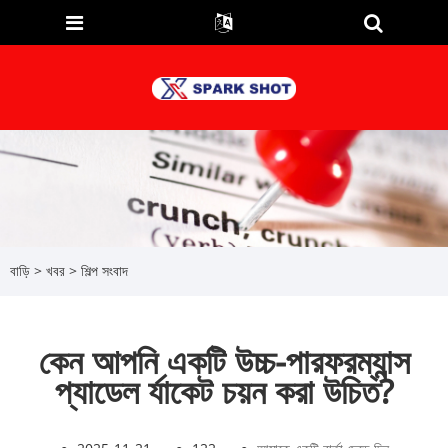
বাড়ি
>
খবর
>
শিল্প সংবাদ
কেন আপনি একটি উচ্চ-পারফরম্যান্স
প্যাডেল র্যাকেট চয়ন করা উচিত?